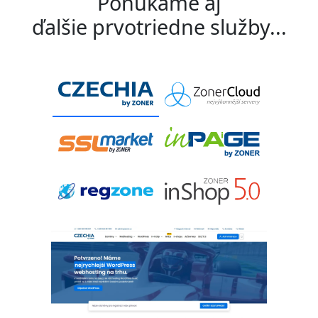
Ponúkame aj
ďalšie prvotriedne služby...