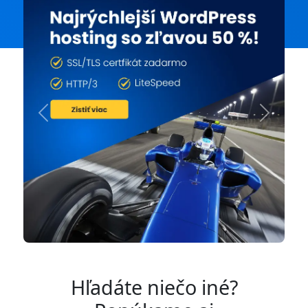
Previous
Next
Hľadáte niečo iné?